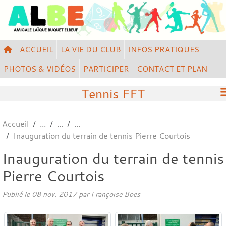
Panneau de gestion des cookies
ACCUEIL
LA VIE DU CLUB
INFOS PRATIQUES
PHOTOS & VIDÉOS
PARTICIPER
CONTACT ET PLAN
Tennis FFT
Accueil
Inauguration du terrain de tennis Pierre Courtois
Inauguration du terrain de tennis
Pierre Courtois
Publié le
08 nov. 2017
par
Françoise Boes