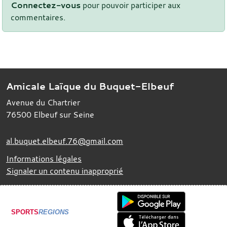
Connectez-vous
pour pouvoir participer aux
commentaires.
Amicale Laïque du Buquet-Elbeuf
Avenue du Chartrier
76500
Elbeuf sur Seine
al.buquet.elbeuf.76@gmail.com
Informations légales
Signaler un contenu inapproprié
SPORTS
REGIONS