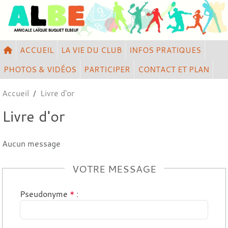
Panneau de gestion des cookies
ACCUEIL
LA VIE DU CLUB
INFOS PRATIQUES
PHOTOS & VIDÉOS
PARTICIPER
CONTACT ET PLAN
Accueil
Livre d'or
Livre d'or
Aucun message
VOTRE MESSAGE
Pseudonyme
*
: