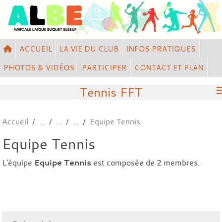
Panneau de gestion des cookies
ACCUEIL
LA VIE DU CLUB
INFOS PRATIQUES
PHOTOS & VIDÉOS
PARTICIPER
CONTACT ET PLAN
Tennis FFT
Accueil
Equipe Tennis
Equipe Tennis
L'équipe
Equipe Tennis
est composée de 2 membres.