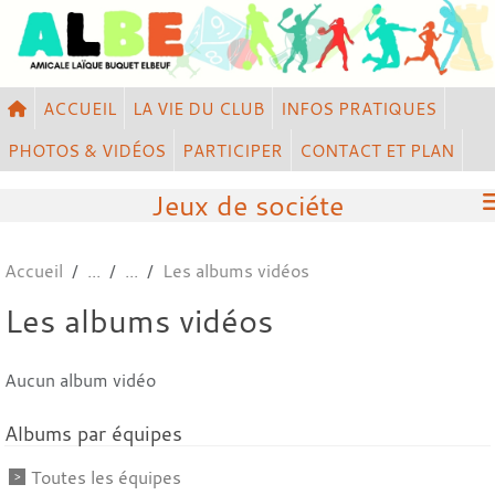
Panneau de gestion des cookies
ACCUEIL
LA VIE DU CLUB
INFOS PRATIQUES
PHOTOS & VIDÉOS
PARTICIPER
CONTACT ET PLAN
Jeux de sociéte
Accueil
Les albums vidéos
Les albums vidéos
Aucun album vidéo
Albums par équipes
Toutes les équipes