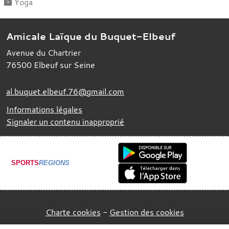
Yoga
Amicale Laïque du Buquet-Elbeuf
Avenue du Chartrier
76500
Elbeuf sur Seine
al.buquet.elbeuf.76@gmail.com
Informations légales
Signaler un contenu inapproprié
SPORTS
REGIONS
Charte cookies
Gestion des cookies