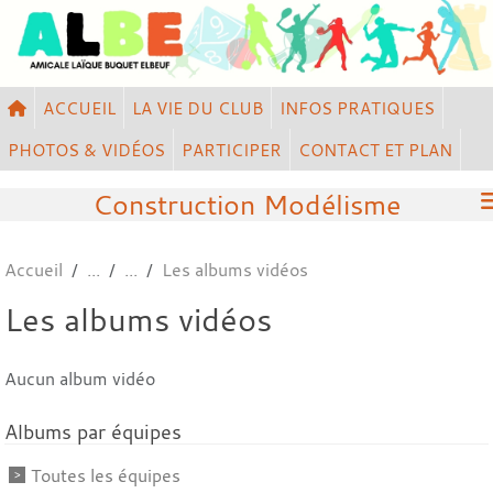
Panneau de gestion des cookies
ACCUEIL
LA VIE DU CLUB
INFOS PRATIQUES
PHOTOS & VIDÉOS
PARTICIPER
CONTACT ET PLAN
Construction Modélisme
Accueil
Les albums vidéos
Les albums vidéos
Aucun album vidéo
Albums par équipes
Toutes les équipes