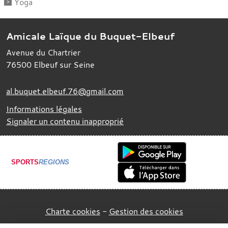
Yoga
Amicale Laïque du Buquet-Elbeuf
Avenue du Chartrier
76500
Elbeuf sur Seine
al.buquet.elbeuf.76@gmail.com
Informations légales
Signaler un contenu inapproprié
SPORTS
REGIONS
Charte cookies
Gestion des cookies