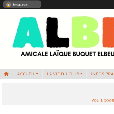
Panneau de gestion des cookies
Se connecter
ACCUEIL
LA VIE DU CLUB
INFOS PRA
VOL INDOOR