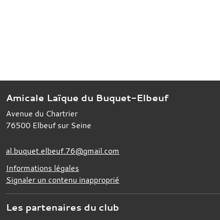
Amicale Laïque du Buquet-Elbeuf
Avenue du Chartrier
76500
Elbeuf sur Seine
al.buquet.elbeuf.76@gmail.com
Informations légales
Signaler un contenu inapproprié
Les partenaires du club