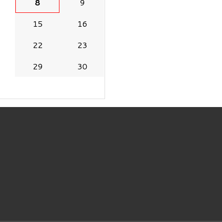
8
9
15
16
22
23
29
30