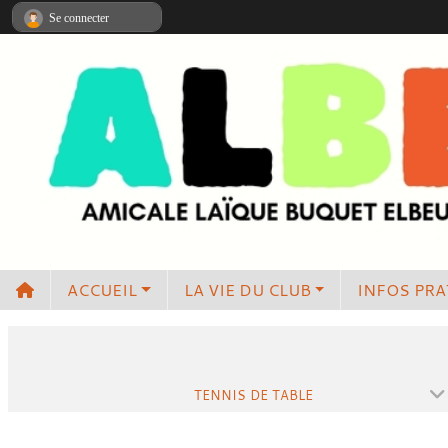
Panneau de gestion des cookies
Se connecter
ACCUEIL
LA VIE DU CLUB
INFOS PRA
TENNIS DE TABLE