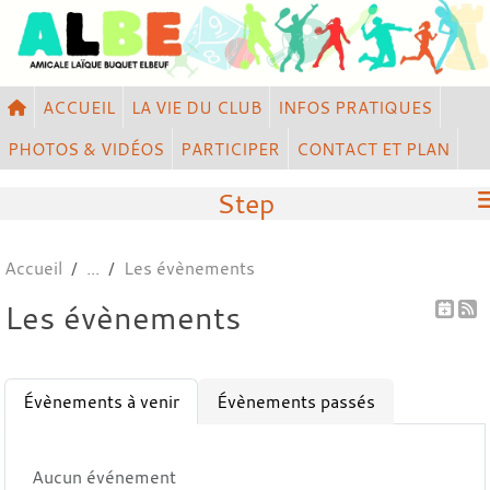
Panneau de gestion des cookies
ACCUEIL
LA VIE DU CLUB
INFOS PRATIQUES
PHOTOS & VIDÉOS
PARTICIPER
CONTACT ET PLAN
Step
Accueil
Les évènements
Les évènements
Évènements à venir
Évènements passés
Aucun événement