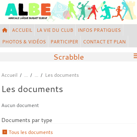
Panneau de gestion des cookies
ACCUEIL
LA VIE DU CLUB
INFOS PRATIQUES
PHOTOS & VIDÉOS
PARTICIPER
CONTACT ET PLAN
Scrabble
Accueil
Les documents
Les documents
Aucun document
Documents par type
Tous les documents