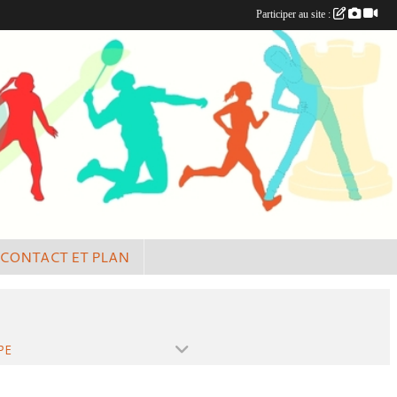
Participer au site :
CONTACT ET PLAN
PE