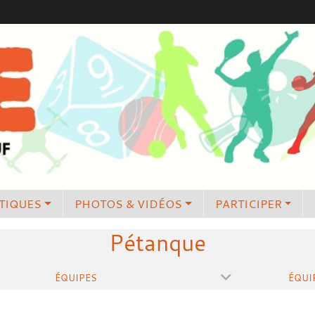
TIQUES
PHOTOS & VIDÉOS
PARTICIPER
Pétanque
ÉQUIPES
ÉQUI