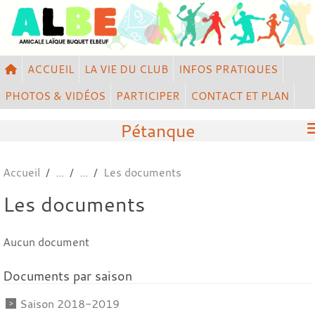
Panneau de gestion des cookies
ACCUEIL
LA VIE DU CLUB
INFOS PRATIQUES
PHOTOS & VIDÉOS
PARTICIPER
CONTACT ET PLAN
Pétanque
Accueil
Les documents
Les documents
Aucun document
Documents par saison
Saison 2018-2019