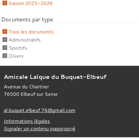
Saison 2025-2026
Documents par type
Tous les documents
Administratifs
Sportifs
Divers
Amicale Laïque du Buquet-Elbeuf
Avenue du Chartrier
76500
Elbeuf sur Seine
al.buquet.elbeuf.76@gmail.com
Informations légales
Signaler un contenu inapproprié