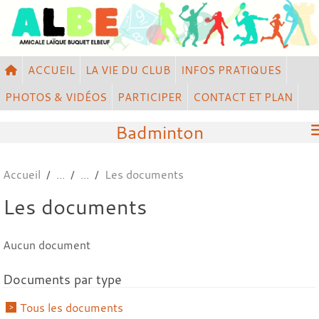
Panneau de gestion des cookies
ACCUEIL
LA VIE DU CLUB
INFOS PRATIQUES
PHOTOS & VIDÉOS
PARTICIPER
CONTACT ET PLAN
Badminton
Accueil
Les documents
Les documents
Aucun document
Documents par type
Tous les documents