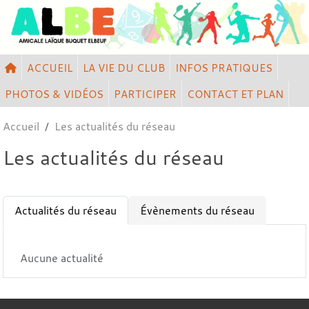
Panneau de gestion des cookies
ACCUEIL
LA VIE DU CLUB
INFOS PRATIQUES
PHOTOS & VIDÉOS
PARTICIPER
CONTACT ET PLAN
Accueil
Les actualités du réseau
Les actualités du réseau
Actualités du réseau
Évènements du réseau
Aucune actualité