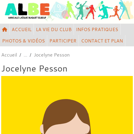
Panneau de gestion des cookies
ACCUEIL
LA VIE DU CLUB
INFOS PRATIQUES
PHOTOS & VIDÉOS
PARTICIPER
CONTACT ET PLAN
Accueil
Jocelyne Pesson
Jocelyne Pesson